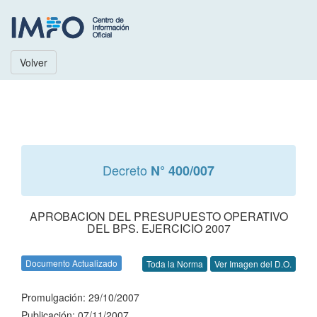
Volver
Decreto
N° 400/007
APROBACION DEL PRESUPUESTO OPERATIVO
DEL BPS. EJERCICIO 2007
Documento Actualizado
Toda la Norma
Ver Imagen del D.O.
Promulgación: 29/10/2007
Publicación: 07/11/2007