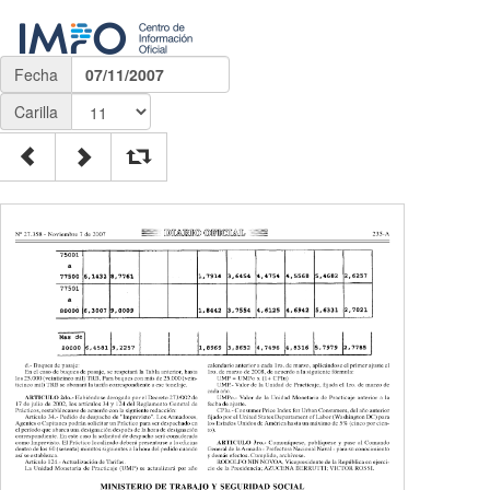
Fecha
07/11/2007
Carilla