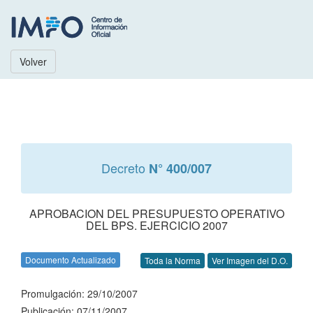
Volver
Decreto
N° 400/007
APROBACION DEL PRESUPUESTO OPERATIVO
DEL BPS. EJERCICIO 2007
Documento Actualizado
Toda la Norma
Ver Imagen del D.O.
Promulgación: 29/10/2007
Publicación: 07/11/2007