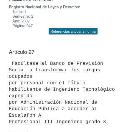
Registro Nacional de Leyes y Decretos:
Tomo: 1
Semestre: 2
Año: 2007
Página: 947
Referencias a toda la norma
Artículo 27
 Facúltase al Banco de Previsión 
Social a transformar los cargos 
ocupados

por personal con el título 
habilitante de Ingeniero Tecnológico 
expedido

por Administración Nacional de 
Educación Pública a acceder al 
Escalafón A
