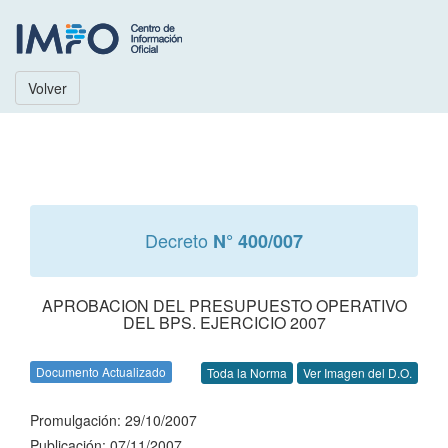
Volver
Decreto
N° 400/007
APROBACION DEL PRESUPUESTO OPERATIVO
DEL BPS. EJERCICIO 2007
Documento Actualizado
Toda la Norma
Ver Imagen del D.O.
Promulgación: 29/10/2007
Publicación: 07/11/2007