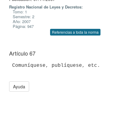
Registro Nacional de Leyes y Decretos:
Tomo: 1
Semestre: 2
Año: 2007
Página: 947
Referencias a toda la norma
Artículo 67
 Comuníquese, publíquese, etc.

Ayuda