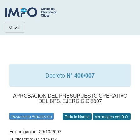
Volver
Decreto
N° 400/007
APROBACION DEL PRESUPUESTO OPERATIVO
DEL BPS. EJERCICIO 2007
Documento Actualizado
Toda la Norma
Ver Imagen del D.O.
Promulgación: 29/10/2007
Publicación: 07/11/2007