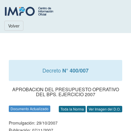
Volver
Decreto
N° 400/007
APROBACION DEL PRESUPUESTO OPERATIVO
DEL BPS. EJERCICIO 2007
Documento Actualizado
Toda la Norma
Ver Imagen del D.O.
Promulgación: 29/10/2007
Publicación: 07/11/2007