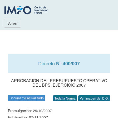
Volver
Decreto
N° 400/007
APROBACION DEL PRESUPUESTO OPERATIVO
DEL BPS. EJERCICIO 2007
Documento Actualizado
Toda la Norma
Ver Imagen del D.O.
Promulgación: 29/10/2007
Publicación: 07/11/2007