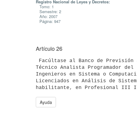
Registro Nacional de Leyes y Decretos:
Tomo: 1
Semestre: 2
Año: 2007
Página: 947
Artículo 26
 Facúltase al Banco de Previsión Social a transformar los cargos de

Técnico Analista Programador del 
Ingenieros en Sistema o Computaci
Licenciados en Análisis de Sistem
Ayuda