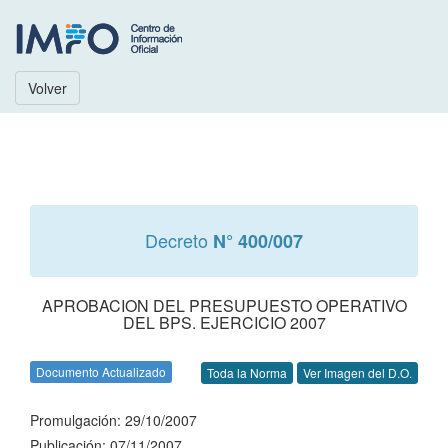
Volver
Decreto
N° 400/007
APROBACION DEL PRESUPUESTO OPERATIVO
DEL BPS. EJERCICIO 2007
Documento Actualizado
Toda la Norma
Ver Imagen del D.O.
Promulgación: 29/10/2007
Publicación: 07/11/2007