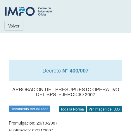
Volver
Decreto
N° 400/007
APROBACION DEL PRESUPUESTO OPERATIVO
DEL BPS. EJERCICIO 2007
Documento Actualizado
Toda la Norma
Ver Imagen del D.O.
Promulgación: 29/10/2007
Publicación: 07/11/2007