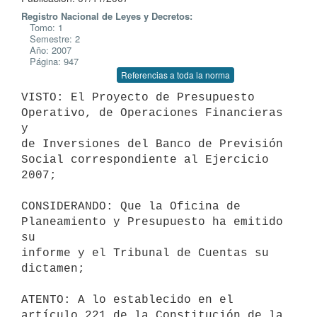
Registro Nacional de Leyes y Decretos:
Tomo: 1
Semestre: 2
Año: 2007
Página: 947
Referencias a toda la norma
VISTO: El Proyecto de Presupuesto 
Operativo, de Operaciones Financieras 
y

de Inversiones del Banco de Previsión 
Social correspondiente al Ejercicio

2007;

CONSIDERANDO: Que la Oficina de 
Planeamiento y Presupuesto ha emitido 
su

informe y el Tribunal de Cuentas su 
dictamen;

ATENTO: A lo establecido en el 
artículo 221 de la Constitución de la
