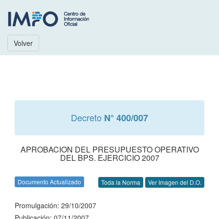
Volver
Decreto
N° 400/007
APROBACION DEL PRESUPUESTO OPERATIVO
DEL BPS. EJERCICIO 2007
Documento Actualizado
Toda la Norma
Ver Imagen del D.O.
Promulgación: 29/10/2007
Publicación: 07/11/2007