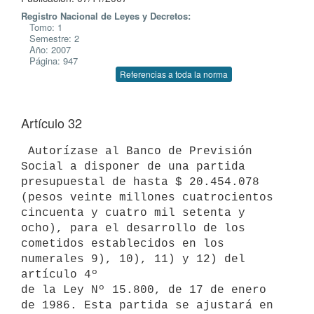
Registro Nacional de Leyes y Decretos:
Tomo: 1
Semestre: 2
Año: 2007
Página: 947
Referencias a toda la norma
Artículo 32
 Autorízase al Banco de Previsión 
Social a disponer de una partida

presupuestal de hasta $ 20.454.078 
(pesos veinte millones cuatrocientos

cincuenta y cuatro mil setenta y 
ocho), para el desarrollo de los

cometidos establecidos en los 
numerales 9), 10), 11) y 12) del 
artículo 4º

de la Ley Nº 15.800, de 17 de enero 
de 1986. Esta partida se ajustará en
