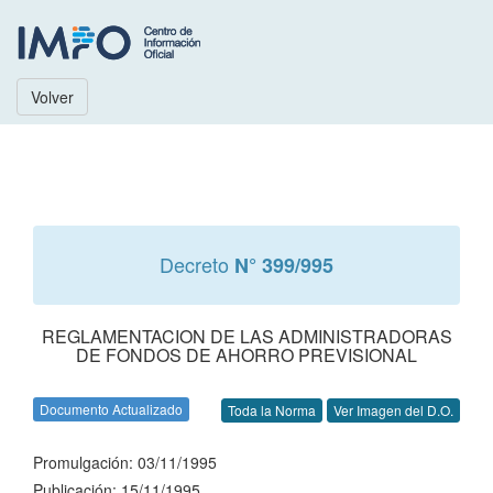
Volver
Decreto
N° 399/995
REGLAMENTACION DE LAS ADMINISTRADORAS
DE FONDOS DE AHORRO PREVISIONAL
Documento Actualizado
Toda la Norma
Ver Imagen del D.O.
Promulgación: 03/11/1995
Publicación: 15/11/1995