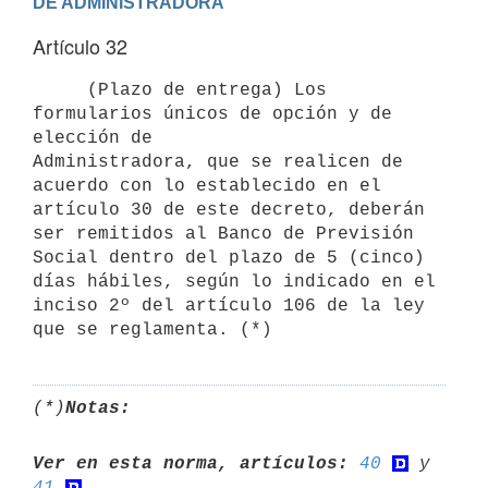
DE ADMINISTRADORA
Artículo 32
     (Plazo de entrega) Los 
formularios únicos de opción y de 
elección de

Administradora, que se realicen de 
acuerdo con lo establecido en el

artículo 30 de este decreto, deberán 
ser remitidos al Banco de Previsión

Social dentro del plazo de 5 (cinco) 
días hábiles, según lo indicado en el

inciso 2º del artículo 106 de la ley 
(*)
Notas:
Ver en esta norma, artículos:
40
 y 
41