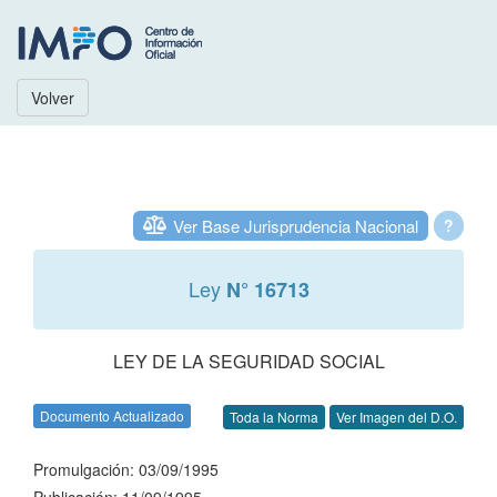
Volver
Ver Base Jurisprudencia Nacional
?
Ley
N° 16713
LEY DE LA SEGURIDAD SOCIAL
Documento Actualizado
Toda la Norma
Ver Imagen del D.O.
Promulgación: 03/09/1995