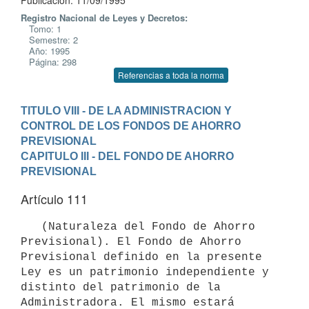
Publicación: 11/09/1995
Registro Nacional de Leyes y Decretos:
Tomo: 1
Semestre: 2
Año: 1995
Página: 298
Referencias a toda la norma
TITULO VIII - DE LA ADMINISTRACION Y 
CONTROL DE LOS FONDOS DE AHORRO

PREVISIONAL
CAPITULO III - DEL FONDO DE AHORRO 
PREVISIONAL
Artículo 111
   (Naturaleza del Fondo de Ahorro 
Previsional). El Fondo de Ahorro

Previsional definido en la presente 
Ley es un patrimonio independiente y

distinto del patrimonio de la 
Administradora. El mismo estará 