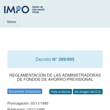
Volver
Decreto
N° 399/995
REGLAMENTACION DE LAS ADMINISTRADORAS
DE FONDOS DE AHORRO PREVISIONAL
Documento Actualizado
Toda la Norma
Ver Imagen del D.O.
Promulgación: 03/11/1995
Publicación: 15/11/1995