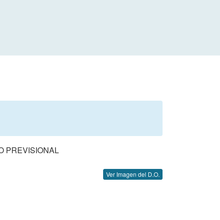
O PREVISIONAL
Ver Imagen del D.O.