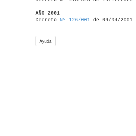
AÑO 2001

Decreto 
Nº 126/001
Ayuda