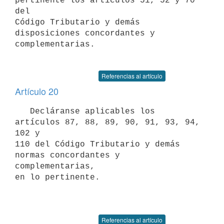
pertinente los artículos 51, 52 y 70 
del

Código Tributario y demás 
disposiciones concordantes y 
complementarias.

Referencias al artículo
Artículo 20
   Decláranse aplicables los 
artículos 87, 88, 89, 90, 91, 93, 94, 
102 y

110 del Código Tributario y demás 
normas concordantes y 
complementarias,

en lo pertinente.

Referencias al artículo