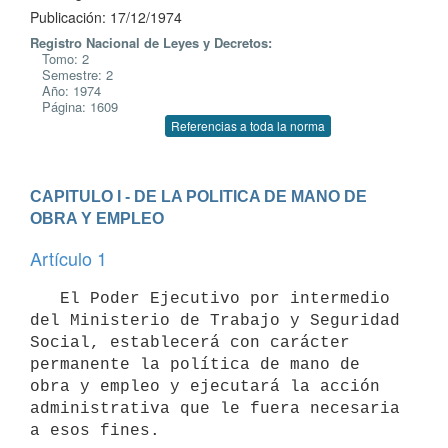
Publicación: 17/12/1974
Registro Nacional de Leyes y Decretos:
Tomo: 2
Semestre: 2
Año: 1974
Página: 1609
Referencias a toda la norma
CAPITULO I - DE LA POLITICA DE MANO DE 
OBRA Y EMPLEO
Artículo 1
   El Poder Ejecutivo por intermedio 
del Ministerio de Trabajo y Seguridad 
Social, establecerá con carácter 
permanente la política de mano de 
obra y empleo y ejecutará la acción 
administrativa que le fuera necesaria 
a esos fines.
