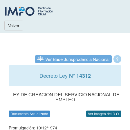
Volver
Ver Base Jurisprudencia Nacional
?
Decreto Ley
N° 14312
LEY DE CREACION DEL SERVICIO NACIONAL DE
EMPLEO
Documento Actualizado
Ver Imagen del D.O.
Promulgación: 10/12/1974