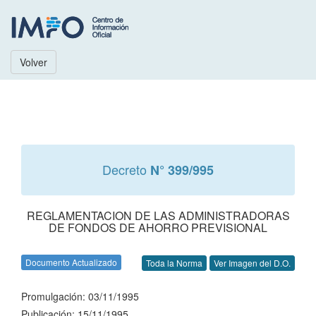
Volver
Decreto
N° 399/995
REGLAMENTACION DE LAS ADMINISTRADORAS
DE FONDOS DE AHORRO PREVISIONAL
Documento Actualizado
Toda la Norma
Ver Imagen del D.O.
Promulgación: 03/11/1995
Publicación: 15/11/1995