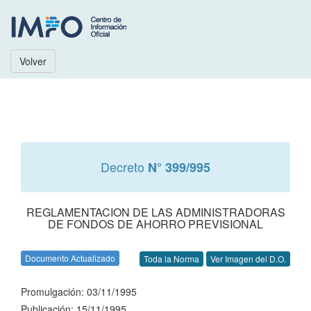
Volver
Decreto
N° 399/995
REGLAMENTACION DE LAS ADMINISTRADORAS
DE FONDOS DE AHORRO PREVISIONAL
Documento Actualizado
Toda la Norma
Ver Imagen del D.O.
Promulgación: 03/11/1995
Publicación: 15/11/1995