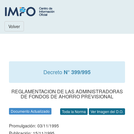
Volver
Decreto
N° 399/995
REGLAMENTACION DE LAS ADMINISTRADORAS
DE FONDOS DE AHORRO PREVISIONAL
Documento Actualizado
Toda la Norma
Ver Imagen del D.O.
Promulgación: 03/11/1995
Publicación: 15/11/1995