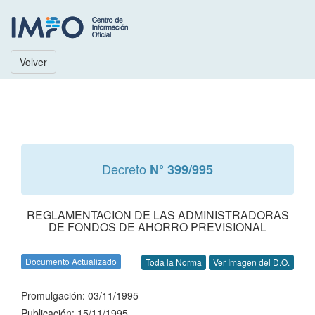
Volver
Decreto
N° 399/995
REGLAMENTACION DE LAS ADMINISTRADORAS
DE FONDOS DE AHORRO PREVISIONAL
Documento Actualizado
Toda la Norma
Ver Imagen del D.O.
Promulgación: 03/11/1995
Publicación: 15/11/1995