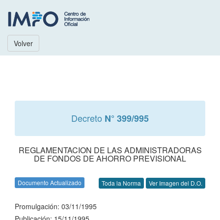
Volver
Decreto
N° 399/995
REGLAMENTACION DE LAS ADMINISTRADORAS
DE FONDOS DE AHORRO PREVISIONAL
Documento Actualizado
Toda la Norma
Ver Imagen del D.O.
Promulgación: 03/11/1995
Publicación: 15/11/1995