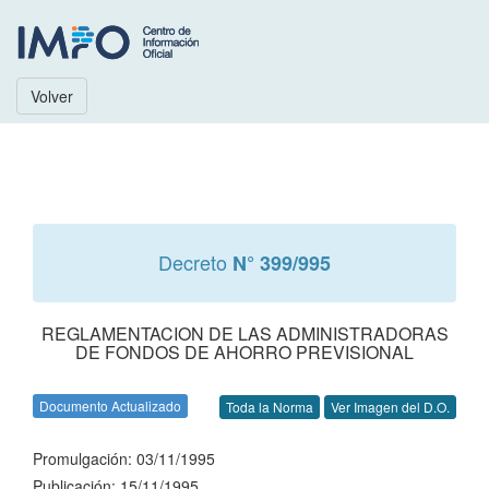
Volver
Decreto
N° 399/995
REGLAMENTACION DE LAS ADMINISTRADORAS
DE FONDOS DE AHORRO PREVISIONAL
Documento Actualizado
Toda la Norma
Ver Imagen del D.O.
Promulgación: 03/11/1995
Publicación: 15/11/1995