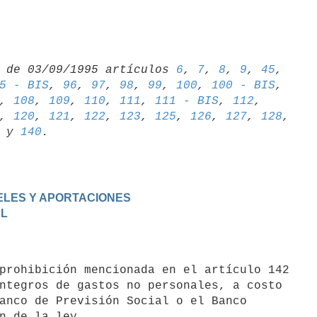
 de 03/09/1995 artículos 
6
, 
7
, 
8
, 
9
, 
45
5 - BIS
, 
96
, 
97
, 
98
, 
99
, 
100
, 
100 - BIS
, 
108
, 
109
, 
110
, 
111
, 
111 - BIS
, 
112
, 
, 
120
, 
121
, 
122
, 
123
, 
125
, 
126
, 
127
, 
128
 y 
140
IVELES Y APORTACIONES
AL
ntegros de gastos no personales, a costo

anco de Previsión Social o el Banco
