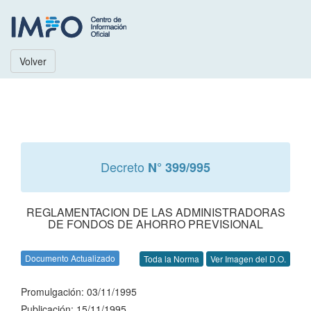
Volver
Decreto
N° 399/995
REGLAMENTACION DE LAS ADMINISTRADORAS
DE FONDOS DE AHORRO PREVISIONAL
Documento Actualizado
Toda la Norma
Ver Imagen del D.O.
Promulgación: 03/11/1995
Publicación: 15/11/1995