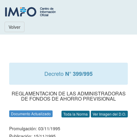
Volver
Decreto
N° 399/995
REGLAMENTACION DE LAS ADMINISTRADORAS
DE FONDOS DE AHORRO PREVISIONAL
Documento Actualizado
Toda la Norma
Ver Imagen del D.O.
Promulgación: 03/11/1995
Publicación: 15/11/1995