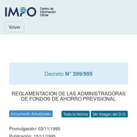
Volver
Decreto
N° 399/995
REGLAMENTACION DE LAS ADMINISTRADORAS
DE FONDOS DE AHORRO PREVISIONAL
Documento Actualizado
Toda la Norma
Ver Imagen del D.O.
Promulgación: 03/11/1995
Publicación: 15/11/1995