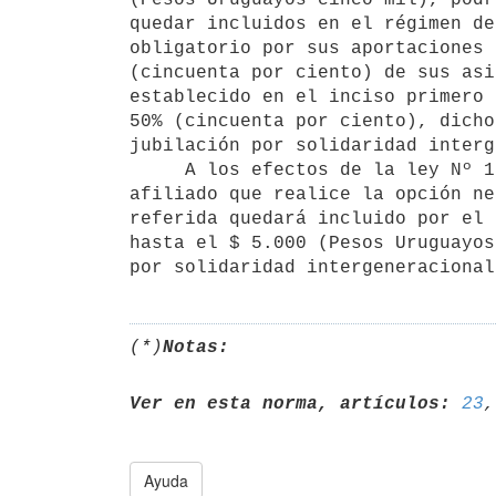
quedar incluidos en el régimen de
obligatorio por sus aportaciones 
(cincuenta por ciento) de sus asi
establecido en el inciso primero 
50% (cincuenta por ciento), dicho
jubilación por solidaridad interg
     A los efectos de la ley Nº 16.713 de 3 de setiembre de 1995, el

afiliado que realice la opción ne
referida quedará incluido por el 
hasta el $ 5.000 (Pesos Uruguayos
(*)
Notas:
Ver en esta norma, artículos:
23
,
Ayuda