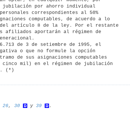
 jubilación por ahorro individual

personales correspondientes al 50%

gnaciones computables, de acuerdo a lo

del artículo 8 de la ley. Por el restante

s afiliados aportarán al régimen de

eneracional.

gativa o que no formule la opción

tramo de sus asignaciones computables

 cinco mil) en el régimen de jubilación

 
26
, 
30
 y 
39