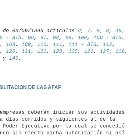
 de 03/09/1995 artículos 
6
, 
7
, 
8
, 
9
, 
45
5 - BIS
, 
96
, 
97
, 
98
, 
99
, 
100
, 
100 - BIS
, 
108
, 
109
, 
110
, 
111
, 
111 - BIS
, 
112
, 
, 
120
, 
121
, 
122
, 
123
, 
125
, 
126
, 
127
, 
128
 y 
140
ABILITACION DE LAS AFAP
a días corridos y siguientes al de la

 Poder Ejecutivo por la cual se concedió

ndo sin efecto dicha autorización si así
