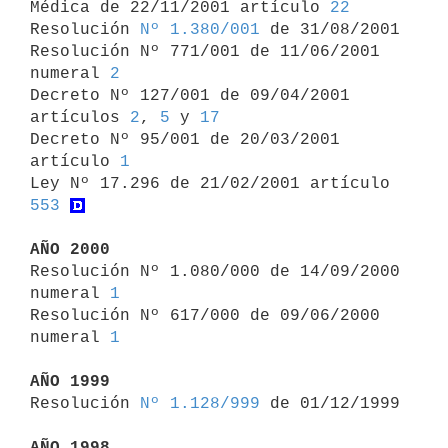
Médica de 22/11/2001 artículo 
22
Resolución 
Nº 1.380/001
 de 31/08/2001

Resolución Nº 771/001 de 11/06/2001 
numeral 
2
Decreto Nº 127/001 de 09/04/2001 
artículos 
2
, 
5
 y 
17
Decreto Nº 95/001 de 20/03/2001 
artículo 
1
Ley Nº 17.296 de 21/02/2001 artículo 
553
AÑO 2000

Resolución Nº 1.080/000 de 14/09/2000 
numeral 
1
Resolución Nº 617/000 de 09/06/2000 
numeral 
1
AÑO 1999

Resolución 
Nº 1.128/999
 de 01/12/1999

AÑO 1998