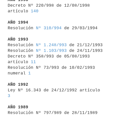

Decreto Nº 220/998 de 12/08/1998 
artículo 
140
AÑO 1994

Resolución 
Nº 310/994
 de 29/03/1994

AÑO 1993

Resolución 
Nº 1.248/993
 de 21/12/1993

Resolución 
Nº 1.103/993
 de 24/11/1993

Decreto Nº 358/993 de 05/08/1993 
artículo 
11
Resolución Nº 73/993 de 10/02/1993 
numeral 
1
AÑO 1992

Ley Nº 16.343 de 24/12/1992 artículo 
3
AÑO 1989

Resolución Nº 797/989 de 28/11/1989 