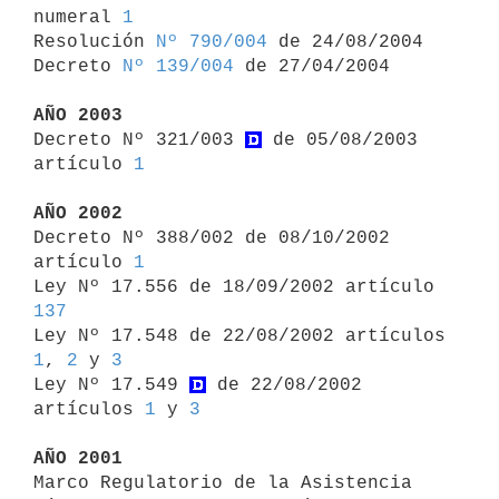
numeral 
1
Resolución 
Nº 790/004
 de 24/08/2004

Decreto 
Nº 139/004
 de 27/04/2004

AÑO 2003

Decreto Nº 321/003 
 de 05/08/2003 
artículo 
1
AÑO 2002

Decreto Nº 388/002 de 08/10/2002 
artículo 
1
Ley Nº 17.556 de 18/09/2002 artículo 
137

Ley Nº 17.548 de 22/08/2002 artículos 
1
, 
2
 y 
3
Ley Nº 17.549 
 de 22/08/2002 
artículos 
1
 y 
3
AÑO 2001

Marco Regulatorio de la Asistencia 