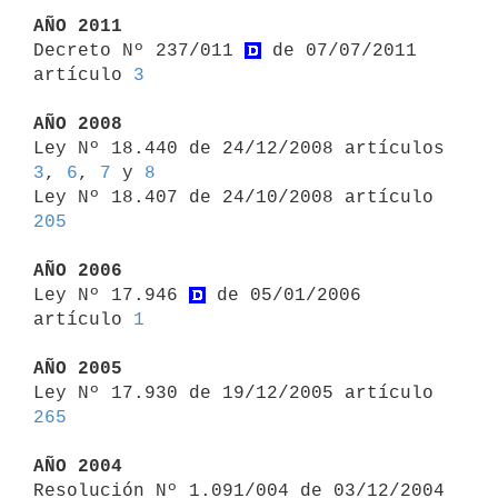
AÑO 2011

Decreto Nº 237/011 
 de 07/07/2011 
artículo 
3
AÑO 2008

Ley Nº 18.440 de 24/12/2008 artículos 
3
, 
6
, 
7
 y 
8
Ley Nº 18.407 de 24/10/2008 artículo 
205
AÑO 2006

Ley Nº 17.946 
 de 05/01/2006 
artículo 
1
AÑO 2005

Ley Nº 17.930 de 19/12/2005 artículo 
265
AÑO 2004

Resolución Nº 1.091/004 de 03/12/2004 