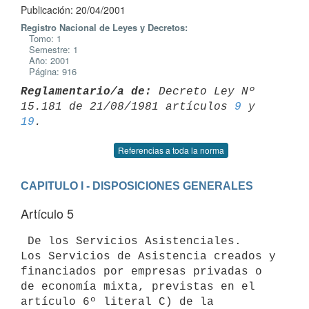
Publicación: 20/04/2001
Registro Nacional de Leyes y Decretos:
Tomo: 1
Semestre: 1
Año: 2001
Página: 916
Reglamentario/a de:
 Decreto Ley Nº 
15.181 de 21/08/1981 artículos 
9
 y 
19
Referencias a toda la norma
CAPITULO I - DISPOSICIONES GENERALES
Artículo 5
 De los Servicios Asistenciales.

Los Servicios de Asistencia creados y 
financiados por empresas privadas o 

de economía mixta, previstas en el 
artículo 6º literal C) de la 
