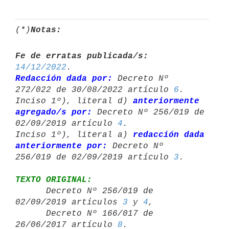
(*)
Notas:
Fe de erratas publicada/s:
14/12/2022
Redacción dada por:
 Decreto Nº 
272/022 de 30/08/2022 artículo 
6
.

Inciso 1º), literal d) 
anteriormente 
agregado/s por:
 Decreto Nº 256/019 de 

02/09/2019 artículo 
4
.

Inciso 1º), literal a) 
redacción dada 
anteriormente por:
 Decreto Nº 

256/019 de 02/09/2019 artículo 
3
TEXTO ORIGINAL:

      Decreto Nº 256/019 de 
02/09/2019 artículos 
3
 y 
4
,

      Decreto Nº 166/017 de 
26/06/2017 artículo 
8