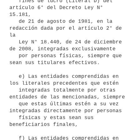
   fines de lucro (Literal D) del 
artículo 6° del Decreto Ley N° 
15.181,

   de 21 de agosto de 1981, en la 
redacción dada por el artículo 2° de 
la

   Ley N° 18.440, de 24 de diciembre 
de 2008, integradas exclusivamente

   por personas físicas, siempre que 
sean sus titulares efectivos.

   e) Las entidades comprendidas en 
los literales precedentes que estén

   integradas totalmente por otras 
entidades de las mencionadas, siempre

   que estas últimas estén a su vez 
integradas directamente por personas

   físicas y estas sean sus 
beneficiarios finales,

   f) Las entidades comprendidas en 