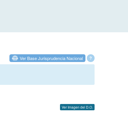
Ver Base Jurisprudencia Nacional
?
Ver Imagen del D.O.