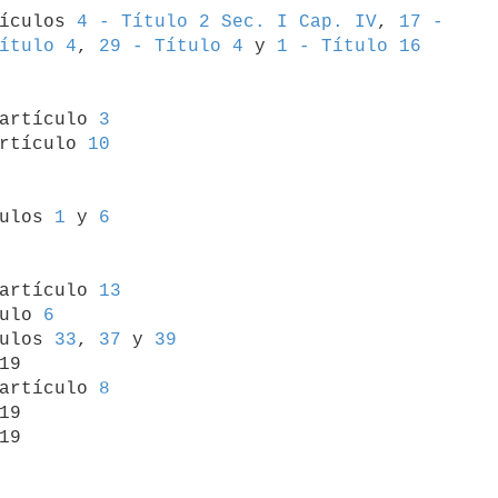
tículos 
4 - Título 2 Sec. I Cap. IV
, 
17 - 

ítulo 4
, 
29 - Título 4
 y 
1 - Título 16
 artículo 
3
rtículo 
10
culos 
1
 y 
6
 artículo 
13
ulo 
6
ulos 
33
, 
37
 y 
39
19

artículo 
8
19

19
