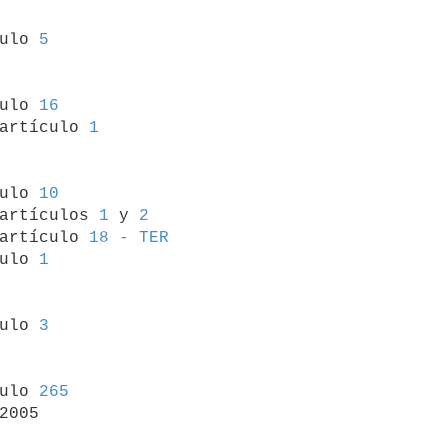
culo 
5
culo 
16
artículo 
1
culo 
10
artículos 
1
 y 
2
artículo 
18 - TER
ulo 
1
culo 
3
culo 
265
2005
