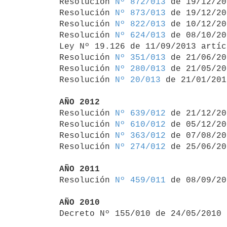

Resolución 
Nº 872/013
 de 19/12/20
Resolución 
Nº 873/013
 de 19/12/20
Resolución 
Nº 822/013
 de 10/12/20
Resolución 
Nº 624/013
 de 08/10/20
Ley Nº 19.126 de 11/09/2013 artíc
Resolución 
Nº 351/013
 de 21/06/20
Resolución 
Nº 280/013
 de 21/05/20
Resolución 
Nº 20/013
 de 21/01/2013
AÑO 2012

Resolución 
Nº 639/012
 de 21/12/20
Resolución 
Nº 610/012
 de 05/12/20
Resolución 
Nº 363/012
 de 07/08/20
Resolución 
Nº 274/012
 de 25/06/20
AÑO 2011

Resolución 
Nº 459/011
 de 08/09/20
AÑO 2010

Decreto Nº 155/010 de 24/05/2010