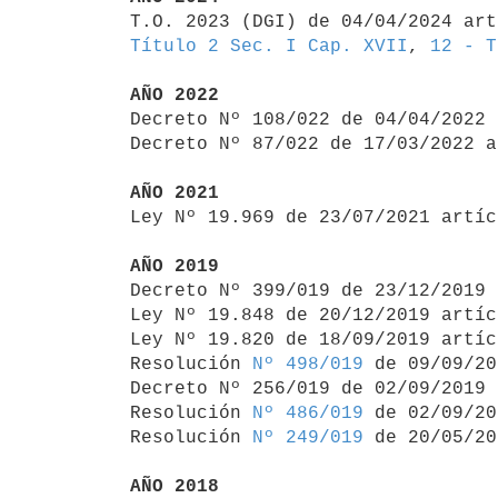

T.O. 2023 (DGI) de 04/04/2024 ar
Título 2 Sec. I Cap. XVII
, 
12 - T
AÑO 2022

Decreto Nº 108/022 de 04/04/2022
Decreto Nº 87/022 de 17/03/2022 a
AÑO 2021

Ley Nº 19.969 de 23/07/2021 artí
AÑO 2019

Decreto Nº 399/019 de 23/12/2019
Ley Nº 19.848 de 20/12/2019 artíc
Ley Nº 19.820 de 18/09/2019 artíc
Resolución 
Nº 498/019
 de 09/09/20
Decreto Nº 256/019 de 02/09/2019 
Resolución 
Nº 486/019
 de 02/09/20
Resolución 
Nº 249/019
 de 20/05/20
AÑO 2018