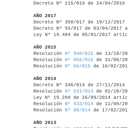

Decreto Nº 115/018 de 24/04/2018
AÑO 2017

Decreto Nº 350/017 de 19/12/2017
Decreto Nº 93/017 de 03/04/2017 a
Ley Nº 19.484 de 05/01/2017 artíc
AÑO 2015

Resolución 
Nº 948/015
 de 13/10/20
Resolución 
Nº 856/015
 de 31/08/20
Resolución 
Nº 66/015
 de 18/02/2015
AÑO 2014

Decreto Nº 346/014 de 27/11/2014
Resolución 
Nº 531/014
 de 01/10/20
Ley Nº 19.288 de 26/09/2014 artíc
Resolución 
Nº 433/014
 de 11/08/20
Resolución 
Nº 86/014
 de 17/02/2014
AÑO 2013