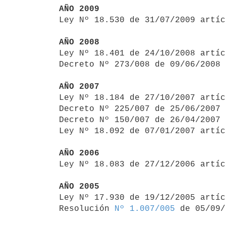
AÑO 2009

Ley Nº 18.530 de 31/07/2009 artí
AÑO 2008

Ley Nº 18.401 de 24/10/2008 artí
Decreto Nº 273/008 de 09/06/2008 
AÑO 2007

Ley Nº 18.184 de 27/10/2007 artí
Decreto Nº 225/007 de 25/06/2007 
Decreto Nº 150/007 de 26/04/2007 
Ley Nº 18.092 de 07/01/2007 artíc
AÑO 2006

Ley Nº 18.083 de 27/12/2006 artí
AÑO 2005

Ley Nº 17.930 de 19/12/2005 artí
Resolución 
Nº 1.007/005
 de 05/09/