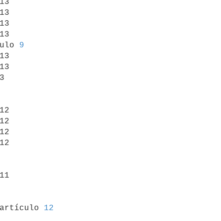
13

13

13

13

ulo 
9
13

13



12

12

12

12

11

 artículo 
12