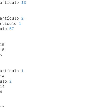
 artículo 
13
 artículo 
2
rtículo 
1
ulo 
57
15

15



 artículo 
1
14

ulo 
2
14


