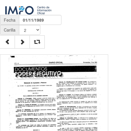
Fecha
01/11/1989
Carilla