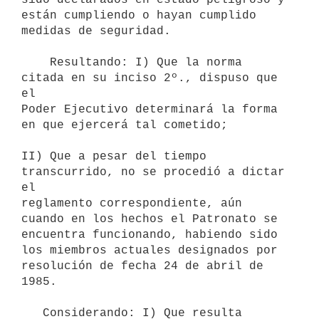
están cumpliendo o hayan cumplido

medidas de seguridad.

    Resultando: I) Que la norma 
citada en su inciso 2º., dispuso que 
el

Poder Ejecutivo determinará la forma 
en que ejercerá tal cometido;

II) Que a pesar del tiempo 
transcurrido, no se procedió a dictar 
el

reglamento correspondiente, aún 
cuando en los hechos el Patronato se

encuentra funcionando, habiendo sido 
los miembros actuales designados por

resolución de fecha 24 de abril de 
1985.

   Considerando: I) Que resulta 