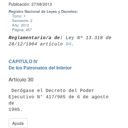
Publicación: 27/08/2013
Registro Nacional de Leyes y Decretos:
Tomo: 1
Semestre: 2
Año: 2013
Página: 457
Reglamentario/a de:
 Ley Nº 13.318 de 
28/12/1964 artículo 
94
CAPITULO IV

De los Patronatos del Interior
Artículo 30
 Derógase el Decreto del Poder 
Ejecutivo N° 417/985 de 6 de agosto 
de

Ayuda