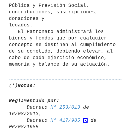
Pública y Previsión Social, 
contribuciones, suscripciones, 
donaciones y

legados.

   El Patronato administrará los 
bienes y fondos que por cualquier 

concepto se destinen al cumplimiento 
de su cometido, debiendo elevar, al

cabo de cada ejercicio económico, 
memoria y balance de su actuación.
(*)
Notas:
Reglamentado por:

      Decreto 
Nº 253/013
 de 
16/08/2013,

      Decreto 
Nº 417/985
 de 