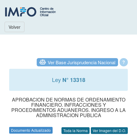
Volver
Ver Base Jurisprudencia Nacional
?
Ley
N° 13318
APROBACION DE NORMAS DE ORDENAMIENTO
FINANCIERO. INFRACCIONES Y
PROCEDIMIENTOS ADUANEROS. INGRESO A LA
ADMINISTRACION PUBLICA
Documento Actualizado
Toda la Norma
Ver Imagen del D.O.