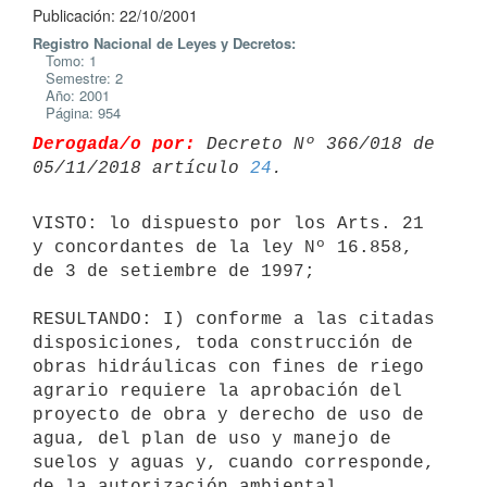
Publicación: 22/10/2001
Registro Nacional de Leyes y Decretos:
Tomo: 1
Semestre: 2
Año: 2001
Página: 954
Derogada/o por:
 Decreto Nº 366/018 de 
05/11/2018 artículo 
24
VISTO: lo dispuesto por los Arts. 21 
y concordantes de la ley Nº 16.858, 

de 3 de setiembre de 1997;

RESULTANDO: I) conforme a las citadas 
disposiciones, toda construcción de 

obras hidráulicas con fines de riego 
agrario requiere la aprobación del 

proyecto de obra y derecho de uso de 
agua, del plan de uso y manejo de 

suelos y aguas y, cuando corresponde, 
de la autorización ambiental 
