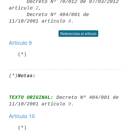

      Decreto Nº 70/012 de 07/03/2012 
artículo 
2
,

      Decreto Nº 404/001 de 
11/10/2001 artículo 
8
Referencias al artículo
Artículo 9
   (*)
(*)
Notas:
TEXTO ORIGINAL:
 Decreto Nº 404/001 de 
11/10/2001 artículo 
9
Artículo 10
   (*)