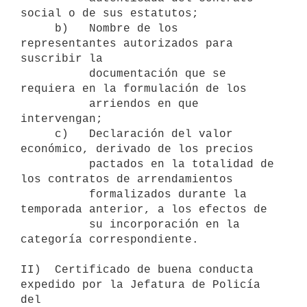
social o de sus estatutos;

     b)   Nombre de los 
representantes autorizados para 
suscribir la

          documentación que se 
requiera en la formulación de los

          arriendos en que 
intervengan;

     c)   Declaración del valor 
económico, derivado de los precios

          pactados en la totalidad de 
los contratos de arrendamientos

          formalizados durante la 
temporada anterior, a los efectos de

          su incorporación en la 
categoría correspondiente.

II)  Certificado de buena conducta 
expedido por la Jefatura de Policía 
del
