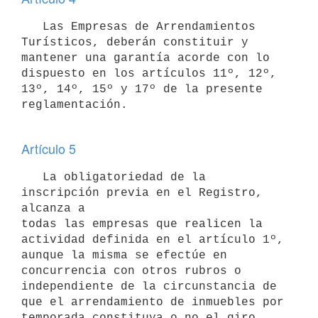
   Las Empresas de Arrendamientos 
Turísticos, deberán constituir y 

mantener una garantía acorde con lo 
dispuesto en los artículos 11º, 12º, 

13º, 14º, 15º y 17º de la presente 
reglamentación.

Artículo 5
   La obligatoriedad de la 
inscripción previa en el Registro, 
alcanza a 

todas las empresas que realicen la 
actividad definida en el artículo 1º, 

aunque la misma se efectúe en 
concurrencia con otros rubros o 

independiente de la circunstancia de 
que el arrendamiento de inmuebles por 

temporada constituya o no el giro 