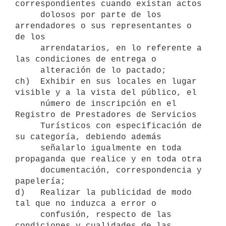
correspondientes cuando existan actos

     dolosos por parte de los 
arrendadores o sus representantes o 
de los

     arrendatarios, en lo referente a 
las condiciones de entrega o

     alteración de lo pactado;

ch)  Exhibir en sus locales en lugar 
visible y a la vista del público, el

     número de inscripción en el 
Registro de Prestadores de Servicios

     Turísticos con especificación de 
su categoría, debiendo además

     señalarlo igualmente en toda 
propaganda que realice y en toda otra

     documentación, correspondencia y 
papelería;

d)   Realizar la publicidad de modo 
tal que no induzca a error o

     confusión, respecto de las 
condiciones y cualidades de las 