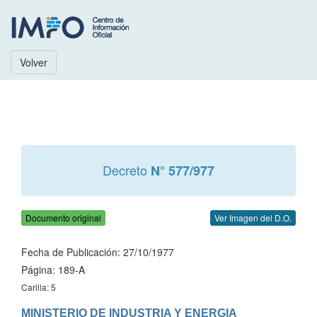
Volver
Decreto
N° 577/977
Documento original
Ver Imagen del D.O.
Fecha de Publicación: 27/10/1977
Página: 189-A
Carilla: 5