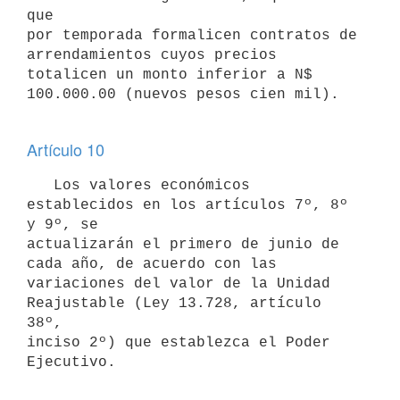
que 

por temporada formalicen contratos de 
arrendamientos cuyos precios 

totalicen un monto inferior a N$ 
100.000.00 (nuevos pesos cien mil).

Artículo 10
   Los valores económicos 
establecidos en los artículos 7º, 8º 
y 9º, se

actualizarán el primero de junio de 
cada año, de acuerdo con las

variaciones del valor de la Unidad 
Reajustable (Ley 13.728, artículo 
38º,

inciso 2º) que establezca el Poder 
Ejecutivo.
