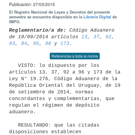
Publicación: 27/03/2015
El Registro Nacional de Leyes y Decretos del presente
semestre se encuentra disponible en la
Librería Digital
de
IMPO.
Reglamentario/a de:
 Código Aduanero 
de 19/09/2014 artículos 
13
, 
37
, 
92
, 
93
, 
94
, 
95
, 
96
 y 
173
Referencias a toda la norma
   VISTO: lo dispuesto por los 
artículos 13, 37, 92 a 96 y 173 de la 
Ley N° 19.276, Código Aduanero de la 
República Oriental del Uruguay, de 19 
de setiembre de 2014, normas 
concordantes y complementarias, que 
regulan el régimen de depósito 
aduanero.

   RESULTANDO: que las citadas 
disposiciones establecen 