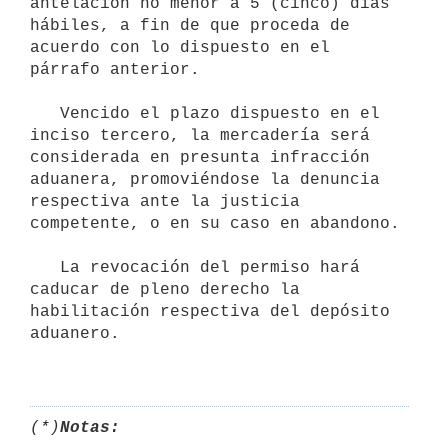
antelación no menor a 5 (cinco) días 
hábiles, a fin de que proceda de 
acuerdo con lo dispuesto en el 
párrafo anterior.

   Vencido el plazo dispuesto en el 
inciso tercero, la mercadería será 
considerada en presunta infracción 
aduanera, promoviéndose la denuncia 
respectiva ante la justicia 
competente, o en su caso en abandono.

   La revocación del permiso hará 
caducar de pleno derecho la 
habilitación respectiva del depósito 
aduanero.

(*)
Notas: