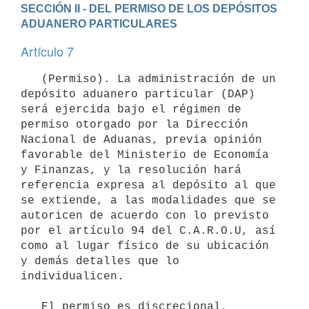
SECCIÓN II - DEL PERMISO DE LOS DEPÓSITOS 
ADUANERO PARTICULARES
Artículo 7
   (Permiso). La administración de un 
depósito aduanero particular (DAP) 
será ejercida bajo el régimen de 
permiso otorgado por la Dirección 
Nacional de Aduanas, previa opinión 
favorable del Ministerio de Economía 
y Finanzas, y la resolución hará 
referencia expresa al depósito al que 
se extiende, a las modalidades que se 
autoricen de acuerdo con lo previsto 
por el artículo 94 del C.A.R.O.U, así 
como al lugar físico de su ubicación 
y demás detalles que lo 
individualicen.

   El permiso es discrecional, 