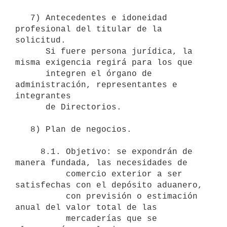
   7) Antecedentes e idoneidad 
profesional del titular de la 
solicitud.

      Si fuere persona jurídica, la 
misma exigencia regirá para los que

      integren el órgano de 
administración, representantes e 
integrantes

      de Directorios.

   8) Plan de negocios.

     8.1. Objetivo: se expondrán de 
manera fundada, las necesidades de

          comercio exterior a ser 
satisfechas con el depósito aduanero, 

          con previsión o estimación 
anual del valor total de las 

          mercaderías que se 