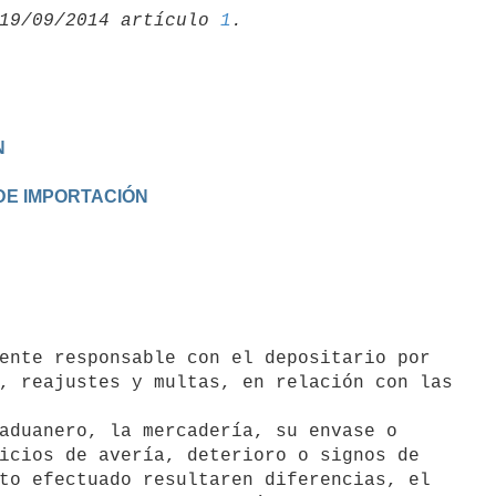
19/09/2014 artículo 
1
N
DE IMPORTACIÓN
ente responsable con el depositario por

, reajustes y multas, en relación con las

aduanero, la mercadería, su envase o

icios de avería, deterioro o signos de

to efectuado resultaren diferencias, el
