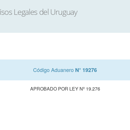
Código Aduanero
N° 19276
APROBADO POR LEY Nº 19.276