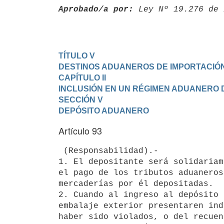
Aprobado/a por:
 Ley Nº 19.276 de 
TÍTULO V

DESTINOS ADUANEROS DE IMPORTACIÓ
CAPÍTULO II

INCLUSIÓN EN UN RÉGIMEN ADUANERO 
SECCIÓN V

DEPÓSITO ADUANERO
Artículo 93
 (Responsabilidad).-

1. El depositante será solidariam
el pago de los tributos aduaneros
mercaderías por él depositadas.

2. Cuando al ingreso al depósito 
embalaje exterior presentaren ind
haber sido violados, o del recuen