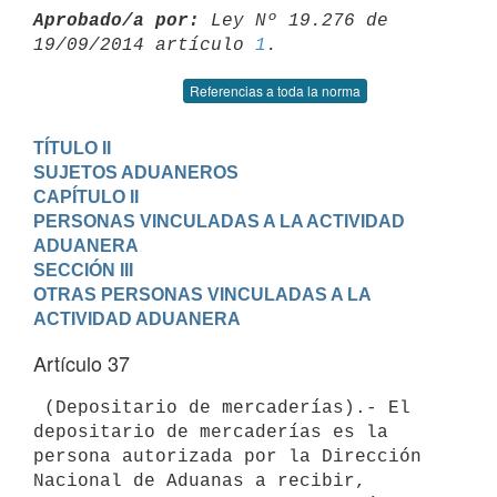
Aprobado/a por:
 Ley Nº 19.276 de 
19/09/2014 artículo 
1
Referencias a toda la norma
TÍTULO II

SUJETOS ADUANEROS
CAPÍTULO II

PERSONAS VINCULADAS A LA ACTIVIDAD 
ADUANERA
SECCIÓN III

OTRAS PERSONAS VINCULADAS A LA 
ACTIVIDAD ADUANERA
Artículo 37
 (Depositario de mercaderías).- El 
depositario de mercaderías es la

persona autorizada por la Dirección 
Nacional de Aduanas a recibir,
