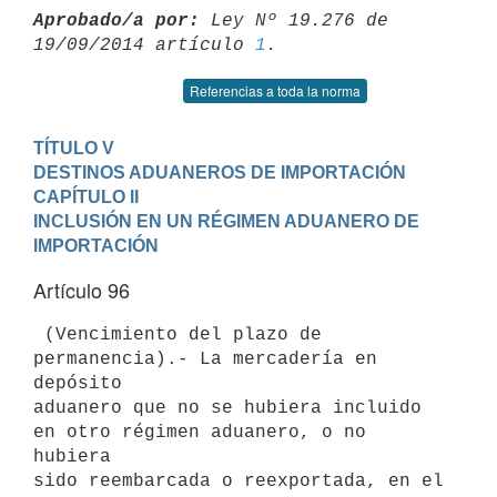
Aprobado/a por:
 Ley Nº 19.276 de 
19/09/2014 artículo 
1
Referencias a toda la norma
TÍTULO V

DESTINOS ADUANEROS DE IMPORTACIÓN
CAPÍTULO II

INCLUSIÓN EN UN RÉGIMEN ADUANERO DE 
IMPORTACIÓN
Artículo 96
 (Vencimiento del plazo de 
permanencia).- La mercadería en 
depósito

aduanero que no se hubiera incluido 
en otro régimen aduanero, o no 
hubiera

sido reembarcada o reexportada, en el 