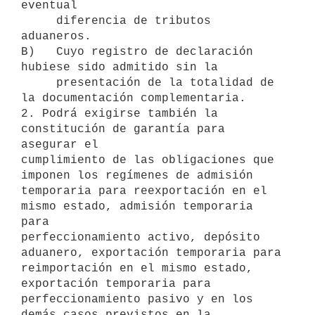
eventual

     diferencia de tributos 
aduaneros.

B)   Cuyo registro de declaración 
hubiese sido admitido sin la

     presentación de la totalidad de 
la documentación complementaria.

2. Podrá exigirse también la 
constitución de garantía para 
asegurar el

cumplimiento de las obligaciones que 
imponen los regímenes de admisión

temporaria para reexportación en el 
mismo estado, admisión temporaria 
para

perfeccionamiento activo, depósito 
aduanero, exportación temporaria para

reimportación en el mismo estado, 
exportación temporaria para

perfeccionamiento pasivo y en los 
demás casos previstos en la 