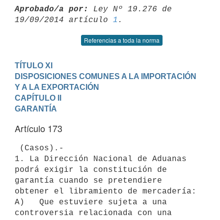
Aprobado/a por:
 Ley Nº 19.276 de 
19/09/2014 artículo 
1
Referencias a toda la norma
TÍTULO XI

DISPOSICIONES COMUNES A LA IMPORTACIÓN 
Y A LA EXPORTACIÓN
CAPÍTULO II

GARANTÍA
Artículo 173
 (Casos).-

1. La Dirección Nacional de Aduanas 
podrá exigir la constitución de

garantía cuando se pretendiere 
obtener el libramiento de mercadería:

A)   Que estuviere sujeta a una 
controversia relacionada con una 