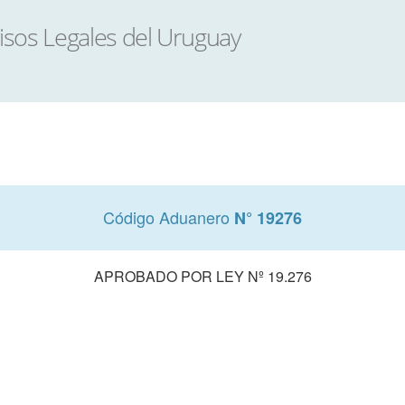
Código Aduanero
N° 19276
APROBADO POR LEY Nº 19.276