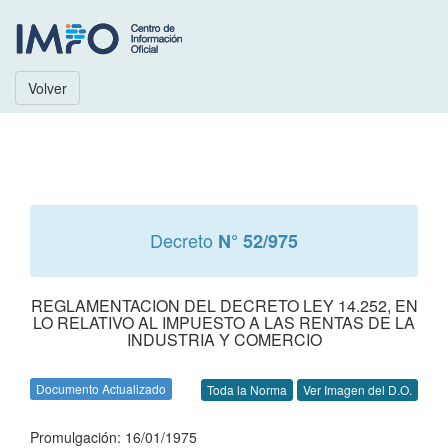
Volver
Decreto
N° 52/975
REGLAMENTACION DEL DECRETO LEY 14.252, EN
LO RELATIVO AL IMPUESTO A LAS RENTAS DE LA
INDUSTRIA Y COMERCIO
Documento Actualizado
Toda la Norma
Ver Imagen del D.O.
Promulgación: 16/01/1975