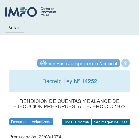
Volver
Ver Base Jurisprudencia Nacional
?
Decreto Ley
N° 14252
RENDICION DE CUENTAS Y BALANCE DE
EJECUCION PRESUPUESTAL. EJERCICIO 1973
Documento Actualizado
Toda la Norma
Ver Imagen del D.O.
Promulgación: 22/08/1974