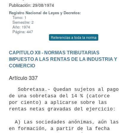
Publicación: 29/08/1974
Registro Nacional de Leyes y Decretos:
Tomo: 1
Semestre: 2
Año: 1974
Página: 447
Referencias a toda la norma
CAPITULO XII - NORMAS TRIBUTARIAS
IMPUESTO A LAS RENTAS DE LA INDUSTRIA Y 
COMERCIO
Artículo 337
   Sobretasa.- Quedan sujetos al pago 
de una sobretasa del 14 % (catorce 

por ciento) a aplicarse sobre las 
rentas netas gravadas del ejercicio: 

  A) Las sociedades anónimas, aún las 
en formación, a partir de la fecha 
