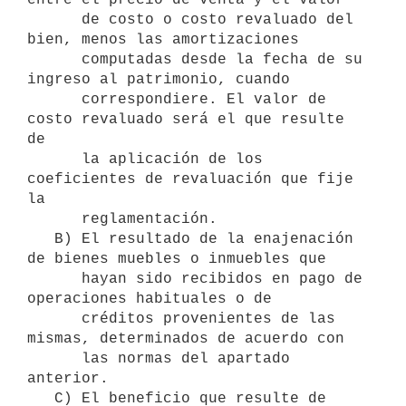
      de costo o costo revaluado del 
bien, menos las amortizaciones 

      computadas desde la fecha de su 
ingreso al patrimonio, cuando 

      correspondiere. El valor de 
costo revaluado será el que resulte 
de 

      la aplicación de los 
coeficientes de revaluación que fije 
la 

      reglamentación. 

   B) El resultado de la enajenación 
de bienes muebles o inmuebles que 

      hayan sido recibidos en pago de 
operaciones habituales o de 

      créditos provenientes de las 
mismas, determinados de acuerdo con 

      las normas del apartado 
anterior. 

   C) El beneficio que resulte de 