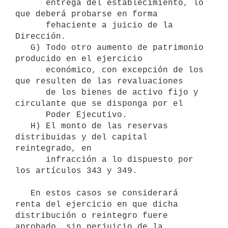
      entrega del establecimiento, lo 
que deberá probarse en forma 

      fehaciente a juicio de la 
Dirección. 

   G) Todo otro aumento de patrimonio 
producido en el ejercicio 

      económico, con excepción de los 
que resulten de las revaluaciones 

      de los bienes de activo fijo y 
circulante que se disponga por el 

      Poder Ejecutivo. 

   H) El monto de las reservas 
distribuidas y del capital 
reintegrado, en 

      infracción a lo dispuesto por 
los artículos 343 y 349. 

   En estos casos se considerará 
renta del ejercicio en que dicha 

distribución o reintegro fuere 
aprobado, sin perjuicio de la 