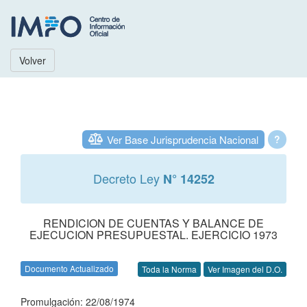
Volver
Ver Base Jurisprudencia Nacional
?
Decreto Ley
N° 14252
RENDICION DE CUENTAS Y BALANCE DE
EJECUCION PRESUPUESTAL. EJERCICIO 1973
Documento Actualizado
Toda la Norma
Ver Imagen del D.O.
Promulgación: 22/08/1974