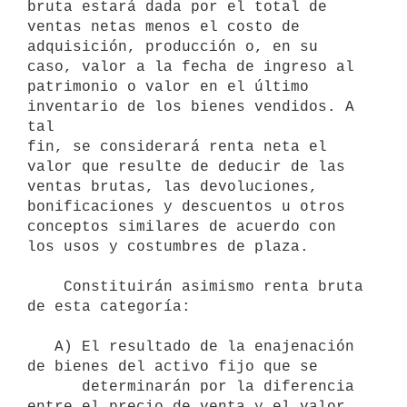
bruta estará dada por el total de 
ventas netas menos el costo de 

adquisición, producción o, en su 
caso, valor a la fecha de ingreso al 

patrimonio o valor en el último 
inventario de los bienes vendidos. A 
tal 

fin, se considerará renta neta el 
valor que resulte de deducir de las 

ventas brutas, las devoluciones, 
bonificaciones y descuentos u otros 

conceptos similares de acuerdo con 
los usos y costumbres de plaza. 

    Constituirán asimismo renta bruta 
de esta categoría: 

   A) El resultado de la enajenación 
de bienes del activo fijo que se 

      determinarán por la diferencia 
entre el precio de venta y el valor 
