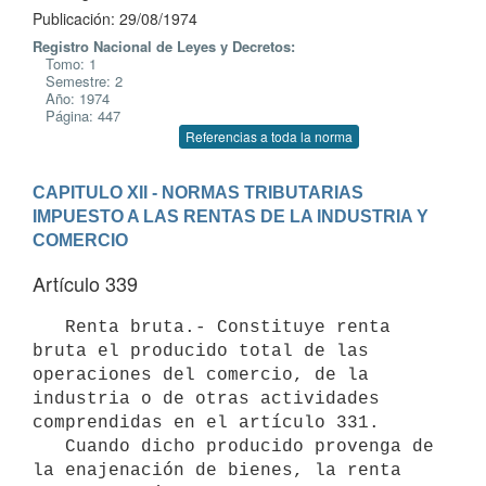
Publicación: 29/08/1974
Registro Nacional de Leyes y Decretos:
Tomo: 1
Semestre: 2
Año: 1974
Página: 447
Referencias a toda la norma
CAPITULO XII - NORMAS TRIBUTARIAS
IMPUESTO A LAS RENTAS DE LA INDUSTRIA Y 
COMERCIO
Artículo 339
   Renta bruta.- Constituye renta 
bruta el producido total de las 

operaciones del comercio, de la 
industria o de otras actividades 

comprendidas en el artículo 331. 

   Cuando dicho producido provenga de 
la enajenación de bienes, la renta 
