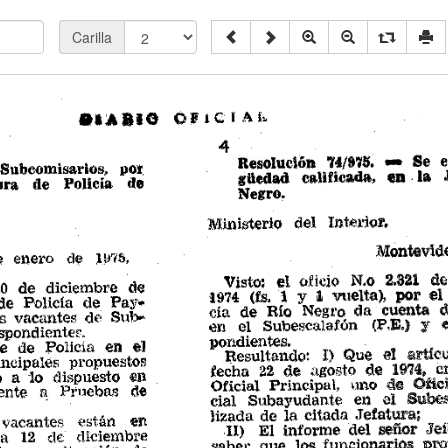
Carilla