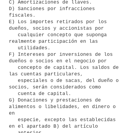
C) Amortizaciones de llaves. 

D) Sanciones por infracciones 
fiscales. 

E) Los importes retirados por los 
dueños, socios y accionistas por 

   cualquier concepto que suponga 
realmente participación en las 

   utilidades. 

F) Intereses por inversiones de los 
dueños o socios en el negocio por 

   concepto de capital. Los saldos de 
las cuentas particulares, 

   especiales o de sacas, del dueño o 
socios, serán considerados como 

   cuenta de capital. 

G) Donaciones y prestaciones de 
alimentos o libelidades, en dinero o 
en 

   especie, excepto las establecidas 
en el apartado B) del artículo 

   anterior. 
