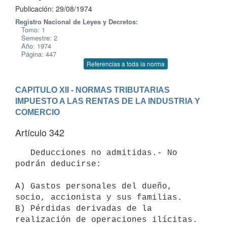
Publicación: 29/08/1974
Registro Nacional de Leyes y Decretos:
Tomo: 1
Semestre: 2
Año: 1974
Página: 447
Referencias a toda la norma
CAPITULO XII - NORMAS TRIBUTARIAS
IMPUESTO A LAS RENTAS DE LA INDUSTRIA Y 
COMERCIO
Artículo 342
   Deducciones no admitidas.- No 
podrán deducirse: 

A) Gastos personales del dueño, 
socio, accionista y sus familias.

B) Pérdidas derivadas de la 
realización de operaciones ilícitas. 
