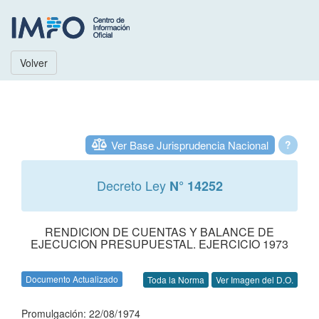
Volver
Ver Base Jurisprudencia Nacional
?
Decreto Ley
N° 14252
RENDICION DE CUENTAS Y BALANCE DE
EJECUCION PRESUPUESTAL. EJERCICIO 1973
Documento Actualizado
Toda la Norma
Ver Imagen del D.O.
Promulgación: 22/08/1974