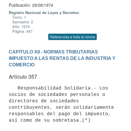
Publicación: 29/08/1974
Registro Nacional de Leyes y Decretos:
Tomo: 1
Semestre: 2
Año: 1974
Página: 447
Referencias a toda la norma
CAPITULO XII - NORMAS TRIBUTARIAS
IMPUESTO A LAS RENTAS DE LA INDUSTRIA Y 
COMERCIO
Artículo 357
   Responsabilidad Solidaria.- Los 
socios de sociedades personales o 

directores de sociedades 
contribuyentes, serán solidariamente 

responsables del pago del impuesto, 
así como de su sobretasa.(*) 
