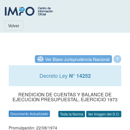
Volver
Ver Base Jurisprudencia Nacional
?
Decreto Ley
N° 14252
RENDICION DE CUENTAS Y BALANCE DE
EJECUCION PRESUPUESTAL. EJERCICIO 1973
Documento Actualizado
Toda la Norma
Ver Imagen del D.O.
Promulgación: 22/08/1974